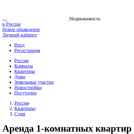
Недвижимость
в России
Новое объявление
Личный кабинет
Вход
Регистрация
Россия
Комнаты
Квартиры
Дома
Земельные участки
Новостройки
Посуточно
Россия
›
Квартиры
›
Сдам
Аренда 1-комнатных квартир