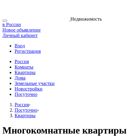
Недвижимость
в России
Новое объявление
Личный кабинет
Вход
Регистрация
Россия
Комнаты
Квартиры
Дома
Земельные участки
Новостройки
Посуточно
Россия
›
Посуточно
›
Квартиры
Многокомнатные квартиры