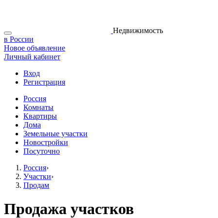
Недвижимость
в России
Новое объявление
Личный кабинет
Вход
Регистрация
Россия
Комнаты
Квартиры
Дома
Земельные участки
Новостройки
Посуточно
Россия
›
Участки
›
Продам
Продажа участков